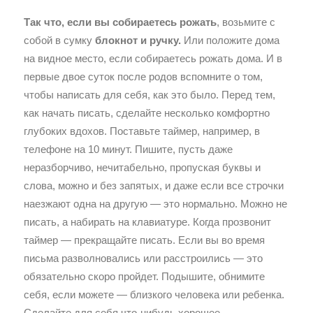
Так что, если вы собираетесь рожать
, возьмите с
собой в сумку
блокнот и ручку.
Или положите дома
на видное место, если собираетесь рожать дома. И в
первые двое суток после родов вспомните о том,
чтобы написать для себя, как это было. Перед тем,
как начать писать, сделайте несколько комфортно
глубоких вдохов. Поставьте таймер, например, в
телефоне на 10 минут. Пишите, пусть даже
неразборчиво, нечитабельно, пропуская буквы и
слова, можно и без запятых, и даже если все строчки
наезжают одна на другую — это нормально. Можно не
писать, а набирать на клавиатуре. Когда прозвонит
таймер — прекращайте писать. Если вы во время
письма разволновались или расстроились — это
обязательно скоро пройдет. Подышите, обнимите
себя, если можете — близкого человека или ребенка.
Сделайте для себя что-нибудь хорошее.