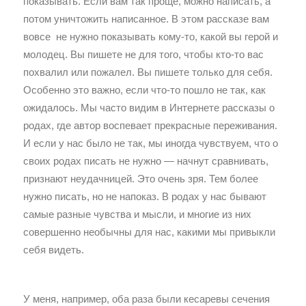
показывать. Если вам так проще, можно написать, а
потом уничтожить написанное. В этом рассказе вам
вовсе не нужно показывать кому-то, какой вы герой и
молодец. Вы пишете не для того, чтобы кто-то вас
похвалил или пожалел. Вы пишете только для себя.
Особенно это важно, если что-то пошло не так, как
ожидалось. Мы часто видим в Интернете рассказы о
родах, где автор воспевает прекрасные переживания.
И если у нас было не так, мы иногда чувствуем, что о
своих родах писать не нужно — начнут сравнивать,
признают неудачницей. Это очень зря. Тем более
нужно писать, но не напоказ. В родах у нас бывают
самые разные чувства и мысли, и многие из них
совершенно необычны для нас, какими мы привыкли
себя видеть.
У меня, например, оба раза были кесаревы сечения