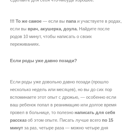
!!! То же самое
— если вы
папа
и участвуете в родах,
если вы
врач, акушерка, доула.
Найдите после
родов 10 минут, чтобы написать о своих
переживаниях.
Если роды уже давно позади?
Если роды уже довольно давно позади (прошло
несколько недель или месяцев), но вы до сих пор
вспоминаете этот опыт с дрожью, — особенно если
ваш ребенок попал в реанимацию или долгое время
провел в больнице, то полезно
написать для себя
рассказ
об этом опыте. Писать лучше всего
по 15
минут
за раз, четыре раза — можно четыре дня