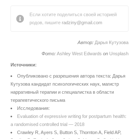
Если хотите поделиться своей историей
родов, пишите
radziny@gmail.com
Автор:
Дарья Кутузова
Фото:
Ashley West Edwards
on
Unsplash
Источники:
Опубликовано с разрешения автора текста: Дарья
Кутузова кандидат психологических наук,
магистр
нарративный терапии и специалистка в области
терапевтического письма
Исследования:
Evaluation of expressive writing for postpartum health:
a randomised controlled trial — 2018
Crawley R, Ayers S, Button S, Thornton A, Field AP,