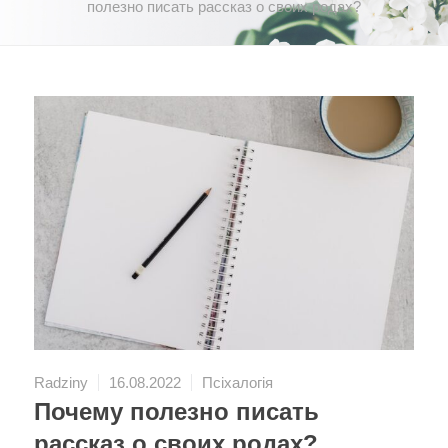
полезно писать рассказ о своих родах?
Radziny
16.08.2022
Псіхалогія
Почему полезно писать
рассказ о своих родах?