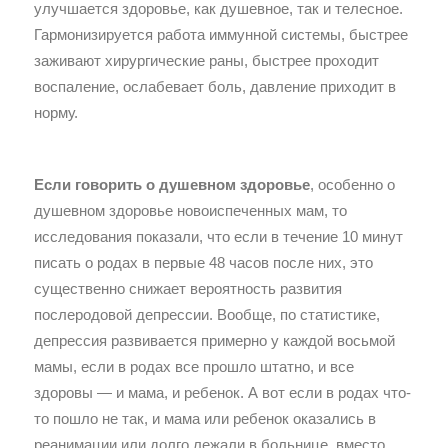
улучшается здоровье, как душевное, так и телесное.
Гармонизируется работа иммунной системы, быстрее
заживают хирургические раны, быстрее проходит
воспаление, ослабевает боль, давление приходит в
норму.
Если говорить о душевном здоровье
, особенно о
душевном здоровье новоиспеченных мам, то
исследования показали, что если в течение 10 минут
писать о родах в первые 48 часов после них, это
существенно снижает вероятность развития
послеродовой депрессии. Вообще, по статистике,
депрессия развивается примерно у каждой восьмой
мамы, если в родах все прошло штатно, и все
здоровы — и мама, и ребенок. А вот если в родах что-
то пошло не так, и мама или ребенок оказались в
реанимации или долго лежали в больнице, вместо