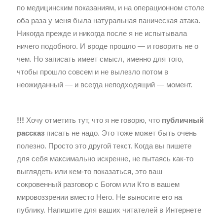
по медицинским показаниям, и на операционном столе
оба раза у меня была натуральная паническая атака.
Никогда прежде и никогда после я не испытывала
ничего подобного. И вроде прошло — и говорить не о
чем. Но записать имеет смысл, именно для того,
чтобы прошло совсем и не вылезло потом в
неожиданный — и всегда неподходящий — момент.
!!!
Хочу отметить тут, что я не говорю, что
публичный
рассказ
писать не надо. Это тоже может быть очень
полезно. Просто это другой текст. Когда вы пишете
для себя максимально искренне, не пытаясь как-то
выглядеть или кем-то показаться, это ваш
сокровенный разговор с Богом или Кто в вашем
мировоззрении вместо Него. Не выносите его на
публику. Напишите для ваших читателей в Интернете