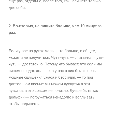
еще раз, отдельно, после того, как напишете только
для себя.
2. Во-вторых, не пишите больше, чем 10 минут за
раз.
Если у вас на руках малыш, то больше, в общем,
может и не получиться. Чуть-чуть — считается, чуть-
чуть — достаточно. Потому что бывает, что если мы
пишем о родах дольше, а у нас в них были очень
мощные ощущения ужаса и бессилия, — то при
длительном письме мы можем «ухнуть» в эти
чувства, а это совсем не полезно. Лучше быть как
дельфин — погружаться ненадолго и всплывать,
чтобы подышать.