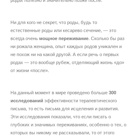
родах полезно и значительно позже после.
Ни для кого не секрет, что роды, будь то
естественные роды или кесарево сечение, — это
всегда очень
мощное переживание
. Сколько бы раз
ни рожала женщина, опыт каждых родов уникален и
не похож ни на какой другой. А если речь о первых
родах — это вообще рубеж, отделяющий жизнь «до»
от жизни «после».
На данный момент в мире проведено больше
300
исследований
эффективности терапевтического
письма, то есть письма для исцеления и развития.
Эти исследования показали, что если писать о
глубоких и значимых переживаниях, особенно о тех, о
которых вы никому не рассказывали, то от этого