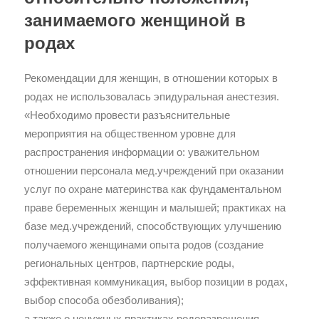
занимаемого женщиной в
родах
Рекомендации для женщин, в отношении которых в
родах не использовалась эпидуральная анестезия.
«Необходимо провести разъяснительные
мероприятия на общественном уровне для
распространения информации о: уважительном
отношении персонала мед.учреждений при оказании
услуг по охране материнства как фундаментальном
праве беременных женщин и малышей; практиках на
базе мед.учреждений, способствующих улучшению
получаемого женщинами опыта родов (создание
региональных центров, партнерские роды,
эффективная коммуникация, выбор позиции в родах,
выбор способа обезболивания);
а также о ненужных практиках родоразрешения,