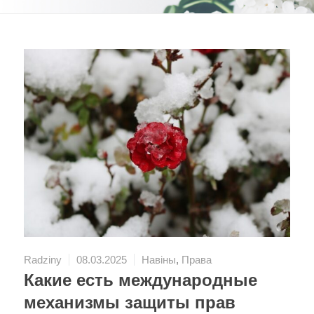
Radziny
08.03.2025
Навіны
,
Права
Какие есть международные
механизмы защиты прав