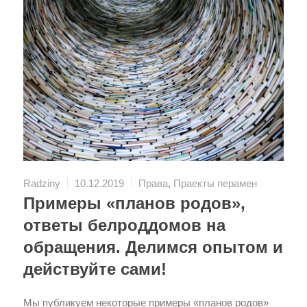
Radziny
10.12.2019
Права
,
Праекты перамен
Примеры «планов родов»,
ответы белроддомов на
обращения. Делимся опытом и
действуйте сами!
Мы публикуем некоторые примеры «планов родов»