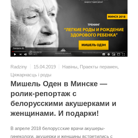
Radziny
15.04.2019
Навіны
,
Праекты перамен
,
Цяжарнасць і роды
Мишель Оден в Минске —
ролик-репортаж с
белорусскими акушерками и
женщинами. И подарки!
В апреле 2018 белорусские врачи акушеры-
гинекологи, акушерки и женщины встретились с