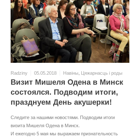
Radziny
05.05.2018
Навіны
,
Цяжарнасць і роды
Визит Мишеля Одена в Минск
состоялся. Подводим итоги,
празднуем День акушерки!
Следите за нашими новостями. Подводим итоги
визита Мишеля Одена в Минск.
И ежегодно 5 мая мы выражаем признательность