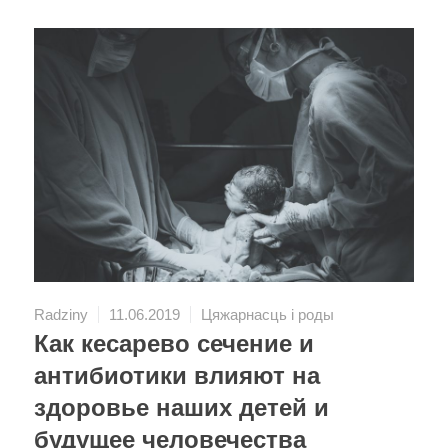
Radziny
11.06.2019
Цяжарнасць і роды
Как кесарево сечение и
антибиотики влияют на
здоровье наших детей и
будущее человечества