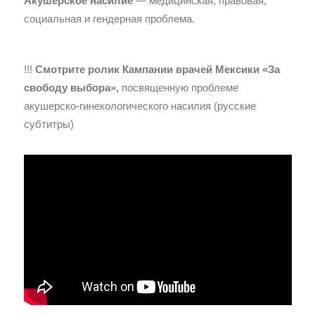
Акушерское насилие
— медицинская, правовая,
социальная и гендерная проблема.
!!!
Смотрите
ролик Кампании врачей Мексики «За
свободу выбора»,
посвященную проблеме
акушерско-гинекологического насилия (русские
субтитры)