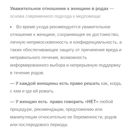
Уважительное отношение к женщине в родах
—
основа современного подхода к медпомощи:
Во время ухода рекомендуется уважительное
отношение к женщине, сохраняющее ее достоинство,
личную неприкосновенность и конфиденциальность, а
также обеспечивающее защиту от причинения вреда и
неправильного лечения, возможность
информированного выбора и непрерывную поддержку
в течение родов.
— У каждой женщины есть право решать
как, когда,
с кем и где ей рожать.
— У женщин есть право говорить «НЕТ»
любой
процедуре, рекомендации, предложению или
манипуляции относительно ее беременности, родов
или послеродового периода.