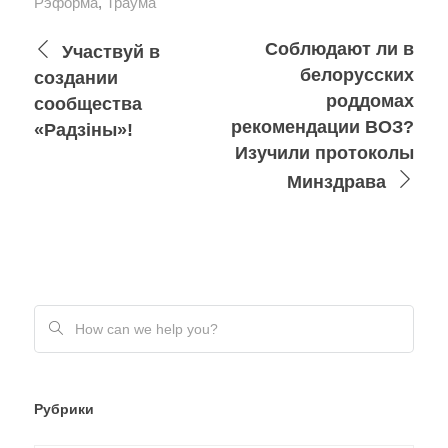
Рэформа
,
Траўма
Соблюдают ли в
Участвуй в
белорусских
создании
роддомах
сообщества
рекомендации ВОЗ?
«Радзіны»!
Изучили протоколы
Минздрава
Рубрики