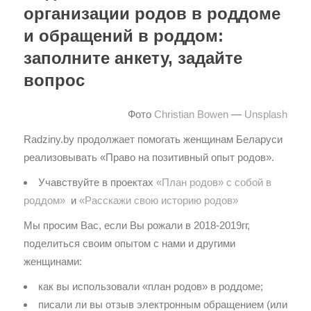
организации родов в роддоме
и обращений в роддом:
заполните анкету, задайте
вопрос
Фото
Christian Bowen
—
Unsplash
Radziny.by продолжает помогать женщинам Беларуси
реализовывать «Право на позитивный опыт родов».
Учавствуйте в проектах
«План родов» с собой в
роддом»
и
«Расскажи свою историю родов»
Мы просим Вас, если Вы рожали в 2018-2019гг,
поделиться своим опытом с нами и другими
женщинами:
как вы использовали «план родов» в роддоме;
писали ли вы отзыв электронным обращением (или