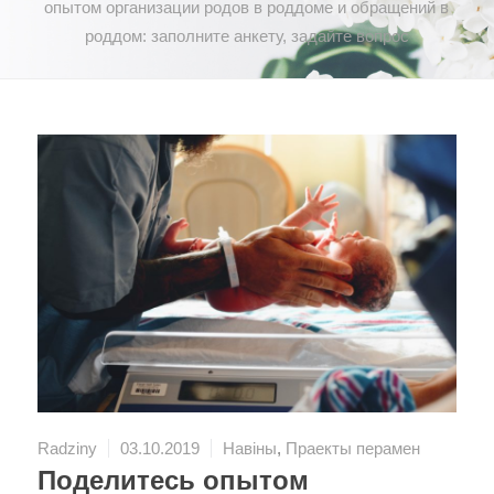
опытом организации родов в роддоме и обращений в
роддом: заполните анкету, задайте вопрос
Radziny
03.10.2019
Навіны
,
Праекты перамен
Поделитесь опытом