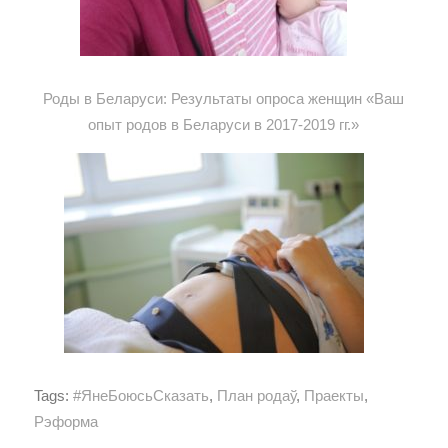
Роды в Беларуси: Результаты опроса женщин «Ваш
опыт родов в Беларуси в 2017-2019 гг.»
Tags:
#ЯнеБоюсьСказать
,
План родаў
,
Праекты
,
Рэформа