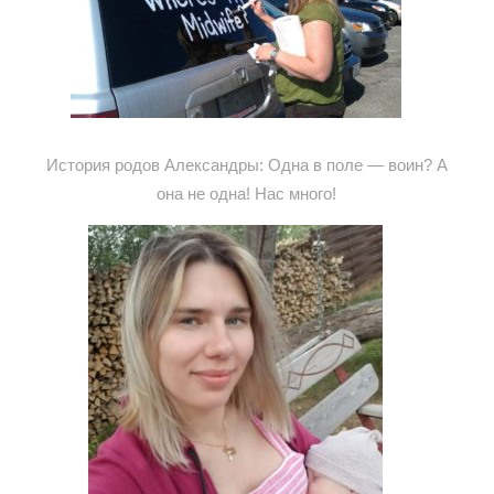
История родов Александры: Одна в поле — воин? А
она не одна! Нас много!