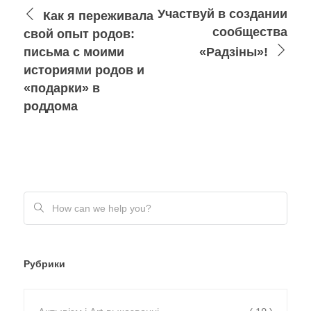
Участвуй в создании
Как я переживала
сообщества
свой опыт родов:
письма с моими
«Радзіны»!
историями родов и
«подарки» в
роддома
Рубрики