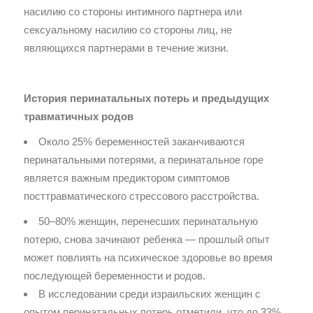
насилию со стороны интимного партнера или
сексуальному насилию со стороны лиц, не
являющихся партнерами в течение жизни.
История перинатальных потерь и предыдущих
травматичных родов
Около 25% беременностей заканчиваются
перинатальными потерями, а перинатальное горе
является важным предиктором симптомов
посттравматического стрессового расстройства.
50–80% женщин, перенесших перинатальную
потерю, снова зачинают ребенка — прошлый опыт
может повлиять на психическое здоровье во время
последующей беременности и родов.
В исследовании среди израильских женщин с
опытом перинатальных потерь отметили, что до 33%