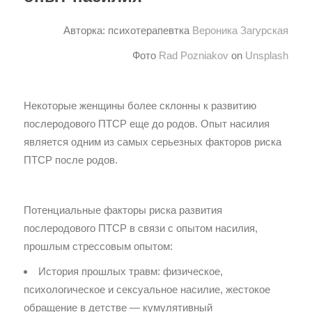
Авторка: психотерапевтка
Вероника Загурская
Фото
Rad Pozniakov
on
Unsplash
Некоторые женщины более склонны к развитию
послеродового ПТСР еще до родов. Опыт насилия
является одним из самых серьезных факторов риска
ПТСР после родов.
Потенциальные факторы риска развития
послеродового ПТСР в связи с опытом насилия,
прошлым стрессовым опытом:
История прошлых травм: физическое,
психологическое и сексуальное насилие, жестокое
обращение в детстве — кумулятивный