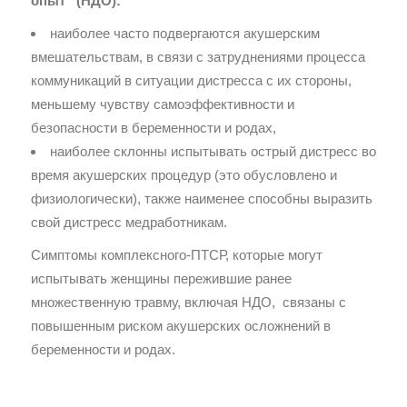
опыт” (НДО):
наиболее часто подвергаются акушерским
вмешательствам, в связи с затруднениями процесса
коммуникаций в ситуации дистресса с их стороны,
меньшему чувству самоэффективности и
безопасности в беременности и родах,
наиболее склонны испытывать острый дистресс во
время акушерских процедур (это обусловлено и
физиологически), также наименее способны выразить
свой дистресс медработникам.
Симптомы комплексного-ПТСР, которые могут
испытывать женщины пережившие ранее
множественную травму, включая НДО, связаны с
повышенным риском акушерских осложнений в
беременности и родах.