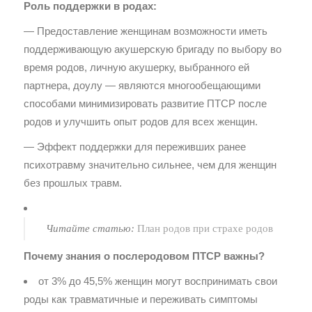
Роль поддержки в родах:
— Предоставление женщинам возможности иметь
поддерживающую акушерскую бригаду по выбору во
время родов, личную акушерку, выбранного ей
партнера, доулу — являются многообещающими
способами минимизировать развитие ПТСР после
родов и улучшить опыт родов для всех женщин.
— Эффект поддержки для переживших ранее
психотравму значительно сильнее, чем для женщин
без прошлых травм.
Читайте статью:
План родов при страхе родов
Почему знания о послеродовом ПТСР важны?
от 3% до 45,5% женщин могут воспринимать свои
роды как травматичные и переживать симптомы