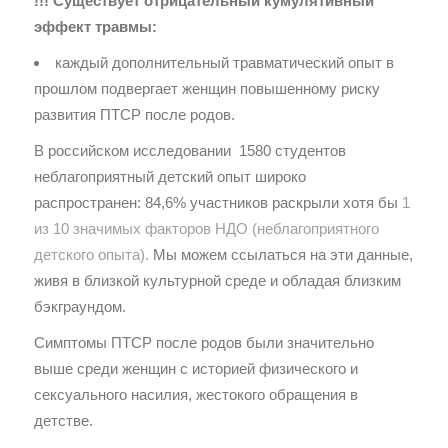
!!! Существует отрицательный кумулятивный
эффект травмы:
каждый дополнительный травматический опыт в
прошлом подвергает женщин повышенному риску
развития ПТСР после родов.
В российском исследовании 1580 студентов
неблагоприятный детский опыт широко
распространен: 84,6% участников раскрыли хотя бы
1
из 10 значимых факторов НДО (неблагоприятного
детского опыта).
Мы можем ссылаться на эти данные,
живя в близкой культурной среде и обладая близким
бэкграундом.
Симптомы ПТСР после родов были значительно
выше среди женщин с историей физического и
сексуального насилия, жестокого обращения в
детстве.