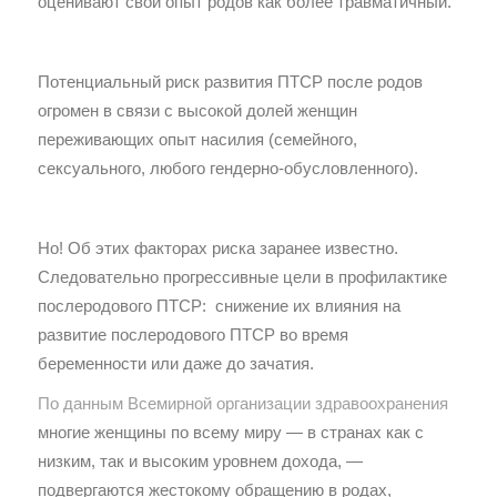
оценивают свой опыт родов как более травматичный.
Потенциальный риск развития ПТСР после родов
огромен в связи с высокой долей женщин
переживающих опыт насилия (семейного,
сексуального, любого гендерно-обусловленного).
Но! Об этих факторах риска заранее известно.
Следовательно прогрессивные цели в профилактике
послеродового ПТСР: снижение их влияния на
развитие послеродового ПТСР во время
беременности или даже до зачатия.
По данным Всемирной организации здравоохранения
многие женщины по всему миру — в странах как с
низким, так и высоким уровнем дохода, —
подвергаются жестокому обращению в родах,