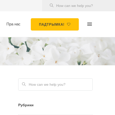
Пра нас
ПАДТРЫМКА!
Рубрики