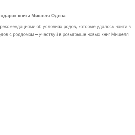
 подарок книги Мишеля Одена
рекомендациями об условиях родов, которые удалось найти в
одов с роддомом – участвуй в розыгрыше новых книг Мишеля