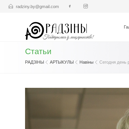
radziny.by@gmail.com
Га
Статьи
РАДЗІНЫ
АРТЫКУЛЫ
Навіны
Сегодня день 