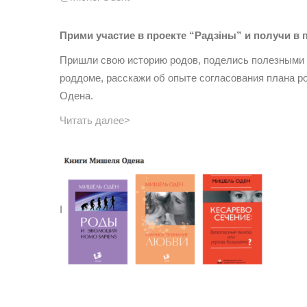
Прими участие в проекте “Радзіны” и получи в
Пришли свою историю родов, поделись полезными 
роддоме, расскажи об опыте согласования плана р
Одена.
Читать далее>
I