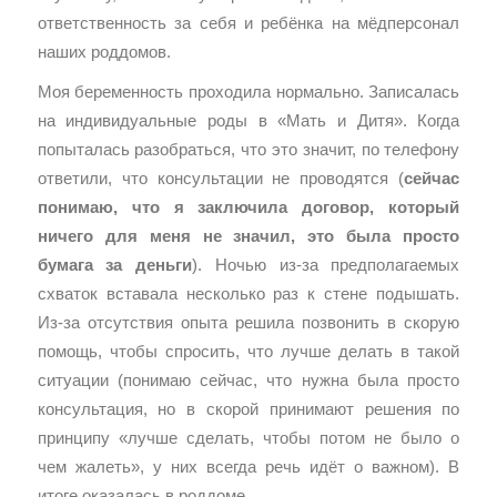
ответственность за себя и ребёнка на мёдперсонал
наших роддомов.
Моя беременность проходила нормально. Записалась
на индивидуальные роды в «Мать и Дитя». Когда
попыталась разобраться, что это значит, по телефону
ответили, что консультации не проводятся (
сейчас
понимаю, что я заключила договор, который
ничего для меня не значил, это была просто
бумага за деньги
). Ночью из-за предполагаемых
схваток вставала несколько раз к стене подышать.
Из-за отсутствия опыта решила позвонить в скорую
помощь, чтобы спросить, что лучше делать в такой
ситуации (понимаю сейчас, что нужна была просто
консультация, но в скорой принимают решения по
принципу «лучше сделать, чтобы потом не было о
чем жалеть», у них всегда речь идёт о важном). В
итоге оказалась в роддоме.