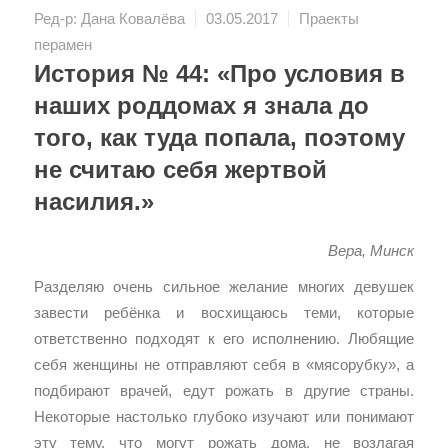
Ред-р: Дана Ковалёва
03.05.2017
Праекты
перамен
История № 44: «Про условия в
наших роддомах я знала до
того, как туда попала, поэтому
не считаю себя жертвой
насилия.»
Вера, Минск
Разделяю очень сильное желание многих девушек
завести ребёнка и восхищаюсь теми, которые
ответственно подходят к его исполнению. Любящие
себя женщины не отправляют себя в «мясорубку», а
подбирают врачей, едут рожать в другие страны.
Некоторые настолько глубоко изучают или понимают
эту тему, что могут рожать дома, не возлагая