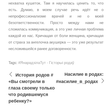
нехватка кушеток. Там я научилась ценить то, что
есть. Думаю, в моем случае речь идёт не о
непрофессионализме врачей и не о моей
безответственности. Просто между нами не
сложилась коммуникация, а это уже личная проблема
каждой из нас. Кричащая от боли женщина, кричащая
от страха за ангелочка акушерка — это уже результат
несложившейся ранее договоренности.
Tags:
#ЯнарадзілаТут - Гісторыі родаў
Насилие в родах:
История родов #
«Вы смотрели в
#насилие_в_родах
глаза своему только
что родившемуся
ребенку?»