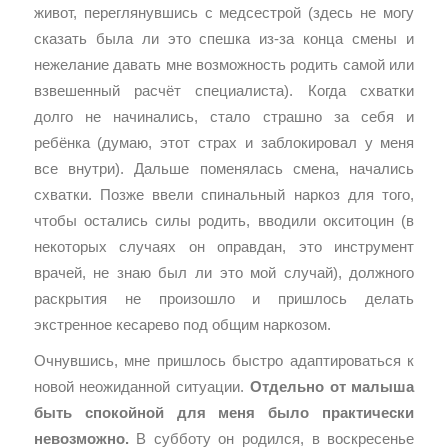
живот, переглянувшись с медсестрой (здесь не могу
сказать была ли это спешка из-за конца смены и
нежелание давать мне возможность родить самой или
взвешенный расчёт специалиста). Когда схватки
долго не начинались, стало страшно за себя и
ребёнка (думаю, этот страх и заблокировал у меня
все внутри). Дальше поменялась смена, начались
схватки. Позже ввели спинальный наркоз для того,
чтобы остались силы родить, вводили окситоцин (в
некоторых случаях он оправдан, это инструмент
врачей, не знаю был ли это мой случай), должного
раскрытия не произошло и пришлось делать
экстренное кесарево под общим наркозом.
Очнувшись, мне пришлось быстро адаптироваться к
новой неожиданной ситуации.
Отдельно от малыша
быть спокойной для меня было практически
невозможно.
В субботу он родился, в воскресенье