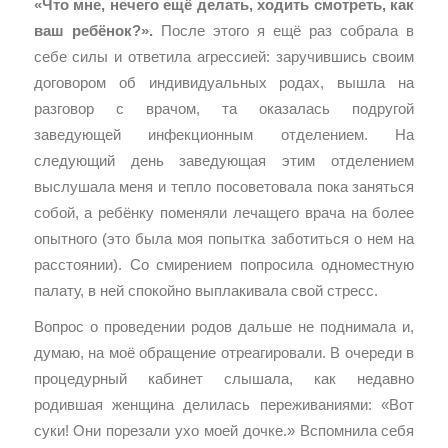
«Что мне, нечего ещё делать, ходить смотреть, как
ваш ребёнок?».
После этого я ещё раз собрала в
себе силы и ответила агрессией: заручившись своим
договором об индивидуальных родах, вышла на
разговор с врачом, та оказалась подругой
заведующей инфекционным отделением. На
следующий день заведующая этим отделением
выслушала меня и тепло посоветовала пока заняться
собой, а ребёнку поменяли лечащего врача на более
опытного (это была моя попытка заботиться о нем на
расстоянии). Со смирением попросила одноместную
палату, в ней спокойно выплакивала свой стресс.
Вопрос о проведении родов дальше не поднимала и,
думаю, на моё обращение отреагировали. В очереди в
процедурный кабинет слышала, как недавно
родившая женщина делилась переживаниями: «Вот
суки! Они порезали ухо моей дочке.» Вспомнила себя