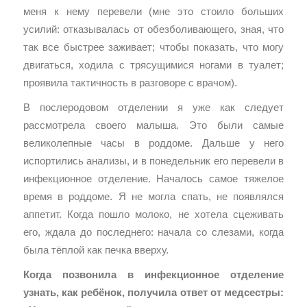
меня к нему перевели (мне это стоило больших
усилий: отказывалась от обезболивающего, зная, что
так все быстрее заживает; чтобы показать, что могу
двигаться, ходила с трясущимися ногами в туалет;
проявила тактичность в разговоре с врачом).
В послеродовом отделении я уже как следует
рассмотрела своего малыша. Это были самые
великолепные часы в роддоме. Дальше у него
испортились анализы, и в понедельник его перевели в
инфекционное отделение. Началось самое тяжелое
время в роддоме. Я не могла спать, не появлялся
аппетит. Когда пошло молоко, не хотела сцеживать
его, ждала до последнего: начала со слезами, когда
была тёплой как печка вверху.
Когда позвонила в инфекционное отделение
узнать, как ребёнок, получила ответ от медсестры: