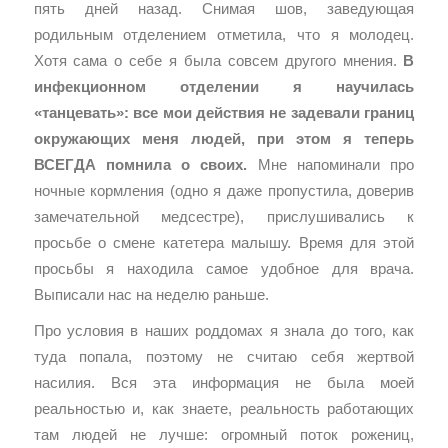
пять дней назад. Снимая шов, заведующая
родильным отделением отметила, что я молодец.
Хотя сама о себе я была совсем другого мнения.
В
инфекционном отделении я научилась
«танцевать»: все мои действия не задевали границ
окружающих меня людей, при этом я теперь
ВСЕГДА помнила о своих.
Мне напоминали про
ночные кормления (одно я даже пропустила, доверив
замечательной медсестре), прислушивались к
просьбе о смене катетера малышу. Время для этой
просьбы я находила самое удобное для врача.
Выписали нас на неделю раньше.
Про условия в наших роддомах я знала до того, как
туда попала, поэтому не считаю себя жертвой
насилия. Вся эта информация не была моей
реальностью и, как знаете, реальность работающих
там людей не лучше: огромный поток рожениц,