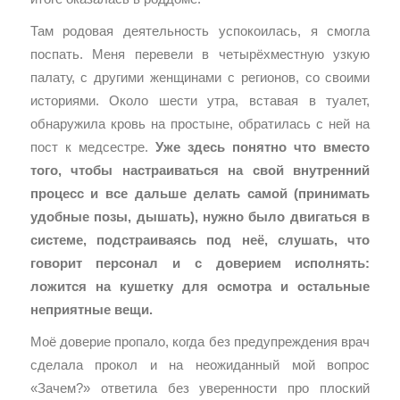
Там родовая деятельность успокоилась, я смогла
поспать. Меня перевели в четырёхместную узкую
палату, с другими женщинами с регионов, со своими
историями. Около шести утра, вставая в туалет,
обнаружила кровь на простыне, обратилась с ней на
пост к медсестре.
Уже здесь понятно что вместо
того, чтобы настраиваться на свой внутренний
процесс и все дальше делать самой (принимать
удобные позы, дышать), нужно было двигаться в
системе, подстраиваясь под неё, слушать, что
говорит персонал и с доверием исполнять:
ложится на кушетку для осмотра и остальные
неприятные вещи.
Моё доверие пропало, когда без предупреждения врач
сделала прокол и на неожиданный мой вопрос
«Зачем?» ответила без уверенности про плоский