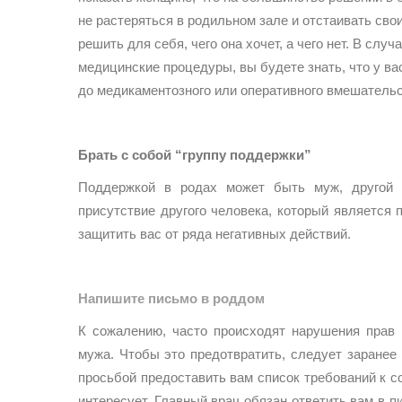
не растеряться в родильном зале и отстаивать сво
решить для себя, чего она хочет, а чего нет. В сл
медицинские процедуры, вы будете знать, что у в
до медикаментозного или оперативного вмешательс
Брать с собой “группу поддержки”
Поддержкой в родах может быть муж, другой 
присутствие другого человека, который является
защитить вас от ряда негативных действий.
Напишите письмо в роддом
К сожалению, часто происходят нарушения прав 
мужа. Чтобы это предотвратить, следует заранее
просьбой предоставить вам список требований к 
интересует. Главный врач обязан ответить вам в 