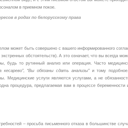
рсоналом в приемном покое.
ресов в родах по белорусскому права
елом может быть совершено с вашего информированного согла
 экстренных обстоятельств). А это означает, что вы всегда мож
ы, будь то рутинный анализ или операция. Часто медицинс
 кесарево”, “Вы обязаны сдать анализы”
и тому подобное
ны. Медицинские услуги являются услугами, а не обязанност
и одна процедура, предлагаемая вам в процессе беременности 
ребностей – просьба письменного отказа в большинстве случ