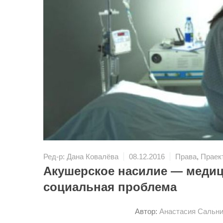
Ред-р: Дана Ковалёва
08.12.2016
Права
,
Праек
Акушерское насилие — медици
социальная проблема
Автор:
Анастасия Сальни