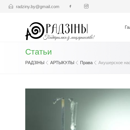
radziny.by@gmail.com
Га
Статьи
РАДЗІНЫ
АРТЫКУЛЫ
Права
Акушерское нас