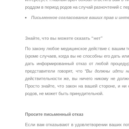
роддом в период родов на случай разночтений с пе
Письменное согласование ваших прав и инте
Знайте, что вы можете сказать “нет”
По закону любое медицинское действие с вашим т
(кроме случаев, когда вы не способны его дать или
дать информированный отказ от любой процедур
представители говорят, что
“Вы должны идти на
действительности же, вы ничего никому не долж
Просто знайте, что закон на вашей стороне, и н
родов, не может быть принудительной.
Просите письменный отказ
Если вам отказывают в удовлетворении ваших пот