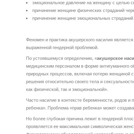
эмоциональное давление на женщину с целью с
причинение женщине физических страданий чер
причинение женщине эмоциональных страданий 
Феномен и практика акушерского насилия является
выраженной гендерной проблемой.
По устоявшемуся определению, «
акушерское нас
медицинским персоналом в форме антигуманного о
природных процессов, включая потерю женщиной с
решения относительно своего тела и сексуальности
как физической, так и эмоциональной».
Часто насилие в контексте беременности, родов и
ребенка». Проблема «прав ребенка» может создав
Но более глубокая причина лежит в гендерной пло
проявляется ее максимальная символическая женс