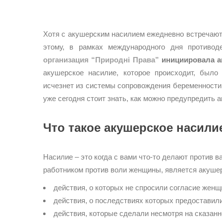
Хотя c акушерским насилием ежедневно встречаютс
этому, в рамках международного дня противо
организация “Природні Права”
инициировала а
акушерское насилие, которое происходит, было
исчезнет из системы сопровождения беременности 
уже сегодня стоит знать, как можно предупредить 
Что такое акушерское насили
Насилие – это когда с вами что-то делают против
работником против воли женщины, является акуше
действия, о которых не спросили согласие жен
действия, о последствиях которых предостави
действия, которые сделали несмотря на сказан