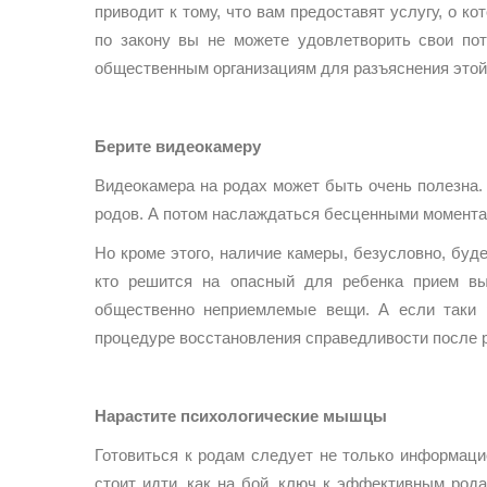
приводит к тому, что вам предоставят услугу, о ко
по закону вы не можете удовлетворить свои по
общественным организациям для разъяснения этой
Берите видеокамеру
Видеокамера на родах может быть очень полезна. 
родов. А потом наслаждаться бесценными момента
Но кроме этого, наличие камеры, безусловно, бу
кто решится на опасный для ребенка прием вы
общественно неприемлемые вещи. А если таки 
процедуре восстановления справедливости после 
Нарастите психологические мышцы
Готовиться к родам следует не только информаци
стоит идти, как на бой, ключ к эффективным род