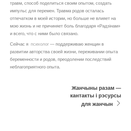
травм, способ поделиться своим опытом, создать
импульс для перемен. Травма родов осталась
отпечатком в моей истории, но больше не влияет на
мою жизнь и не причиняет боль благодаря «Радзiнам»
и всего, что с ними было связано.
Сейчас я
психолог
— поддерживаю женщин в
развитии авторства своей жизни, переживании опыта
беременности и родов, преодолении последствий
неблагоприятного опыта.
Жанчыны разам —
кантакты і рэсурсы
для жанчын